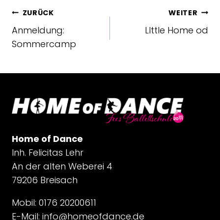
BEITRAGSNAVIGATION
ZURÜCK
WEITER
Anmeldung:
LIttle Home od
Sommercamp
Home of Dance
Inh. Felicitas Lehr
An der alten Weberei 4
79206 Breisach
Mobil: 0176 20200611
E-Mail:
info@homeofdance.de