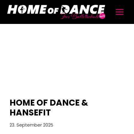
Zum
Inhalt
springen
HOME OF DANCE &
HANSEFIT
23. September 2025