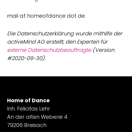
mail at homeofdance dot de
Die Datenschutzerklärung wurde mithilfe der
activeMind AG erstellt, den Experten für
externe Datenschutzbeauftragte
(Version
#2020-09-30).
Home of Dance
Inh. Felicitas Lehr
An der alten Weberei 4
79206 Breisach