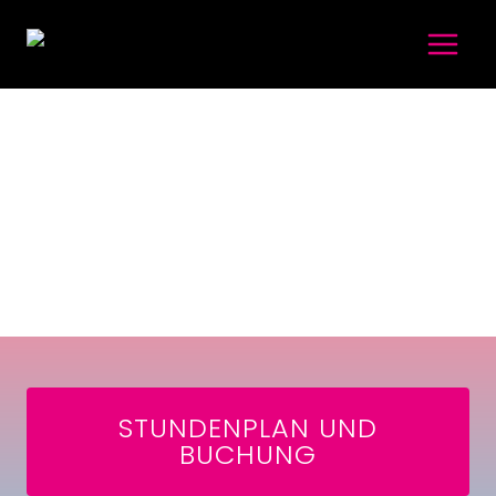
STUNDENPLAN UND
BUCHUNG