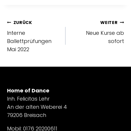
BEITRAGSNAVIGATION
ZURÜCK
WEITER
Interne
Neue Kurse ab
Ballettprüfungen
sofort
Mai 2022
Home of Dance
Inh. Felicitas Lehr
An der alten Weberei 4
79206 Breisach
Mobil: 0176 20200611