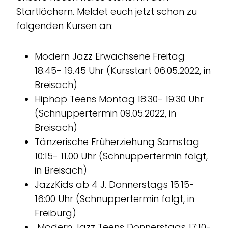
Startlöchern. Meldet euch jetzt schon zu
folgenden Kursen an:
Modern Jazz Erwachsene Freitag
18.45- 19.45 Uhr (Kursstart 06.05.2022, in
Breisach)
Hiphop Teens Montag 18:30- 19:30 Uhr
(Schnuppertermin 09.05.2022, in
Breisach)
Tänzerische Früherziehung Samstag
10:15- 11.00 Uhr (Schnuppertermin folgt,
in Breisach)
JazzKids ab 4 J. Donnerstags 15:15-
16:00 Uhr (Schnuppertermin folgt, in
Freiburg)
Modern Jazz Teens Donnerstags 17:10-