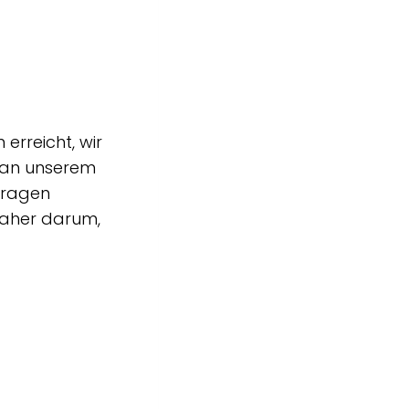
erreicht, wir
e an unserem
nfragen
daher darum,