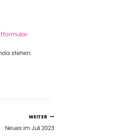
tformular
.
enda stehen.
WEITER
Neues im Juli 2023