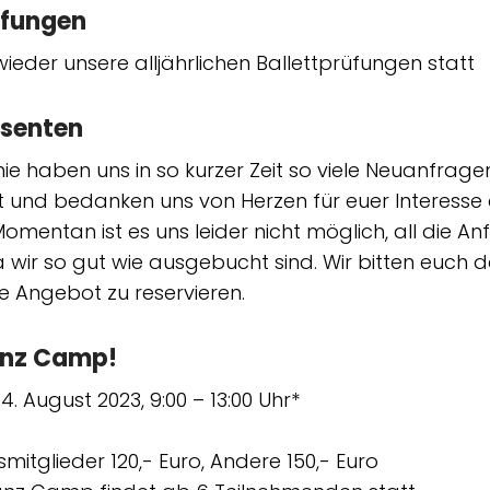
üfungen
wieder unsere alljährlichen Ballettprüfungen statt
senten
e haben uns in so kurzer Zeit so viele Neuanfragen 
t und bedanken uns von Herzen für euer Interess
mentan ist es uns leider nicht möglich, all die A
wir so gut wie ausgebucht sind. Wir bitten euch 
 Angebot zu reservieren.
nz Camp!
– 4. August 2023, 9:00 – 13:00 Uhr*
smitglieder 120,- Euro, Andere 150,- Euro