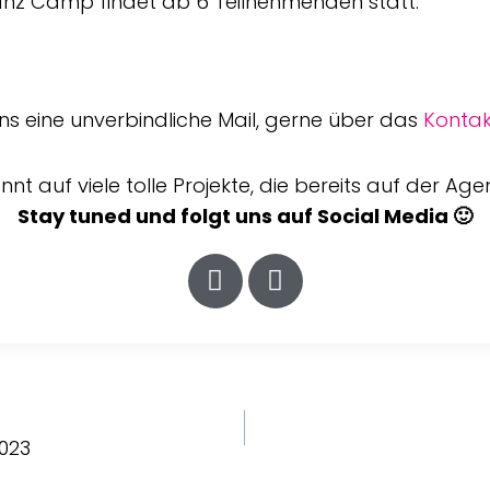
z Camp findet ab 6 Teilnehmenden statt.
ns eine unverbindliche Mail, gerne über das
Kontak
nt auf viele tolle Projekte, die bereits auf der Ag
Stay tuned und folgt uns auf Social Media 🙂
023