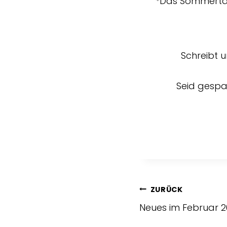
*Das Sommertan
Schreibt u
Seid gespan
ZURÜCK
Neues im Februar 2