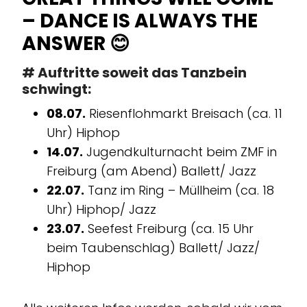
– DANCE IS ALWAYS THE
ANSWER 😊
# Auftritte soweit das Tanzbein
schwingt:
08.07.
Riesenflohmarkt Breisach (ca. 11
Uhr) Hiphop
14.07.
Jugendkulturnacht beim ZMF in
Freiburg (am Abend) Ballett/ Jazz
22.07.
Tanz im Ring – Müllheim (ca. 18
Uhr) Hiphop/ Jazz
23.07.
Seefest Freiburg (ca. 15 Uhr
beim Taubenschlag) Ballett/ Jazz/
Hiphop