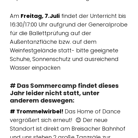
Am
Freitag, 7.Juli
findet der Unterricht bis
16:30/17:00 Uhr aufgrund der Generalprobe
für die Ballettprüfung auf der
Außentanzfläche bzw. auf dem
Weinfestgelände statt- bitte geeignete
Schuhe, Sonnenschutz und ausreichend
Wasser einpacken
# Das
Sommercamp
findet dieses
Jahr leider nicht statt, unter
anderem deswegen:
# Trommelwirbel!
Das Home of Dance
vergrößert sich erneut! 😊 Der neue
Standort ist direkt am Breisacher Bahnhof
und uns stehen 2 große Tanzsäle zur