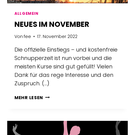
ALLGEMEIN
NEUES IM NOVEMBER
Von
fee
17. November 2022
Die offizielle Einstiegs – und kostenfreie
Schnupperzeit ist nun vorbei und die
meisten Kurse sind gut gefüllt! Vielen
Dank für das rege Interesse und den
Zuspruch. (…)
NEUES
MEHR LESEN
IM
NOVEMBER