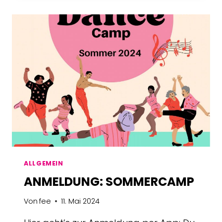
&
HANSEFIT
ALLGEMEIN
ANMELDUNG: SOMMERCAMP
Von
fee
11. Mai 2024