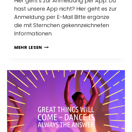
Hier geht’s zur Anmeldung per App: Du
hast unsere App nicht? Hier geht es zur
Anmeldung per E-Mail Bitte ergänze
die mit Sternchen gekennzeichneten
Informationen.
ANMELDUNG:
MEHR LESEN
SOMMERCAMP