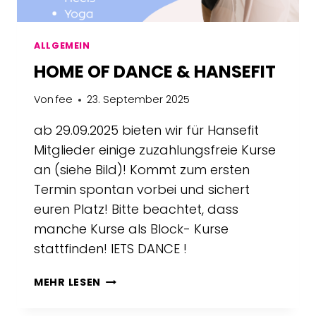
ALLGEMEIN
HOME OF DANCE & HANSEFIT
Von
fee
23. September 2025
ab 29.09.2025 bieten wir für Hansefit
Mitglieder einige zuzahlungsfreie Kurse
an (siehe Bild)! Kommt zum ersten
Termin spontan vorbei und sichert
euren Platz! Bitte beachtet, dass
manche Kurse als Block- Kurse
stattfinden! lETS DANCE !
HOME
MEHR LESEN
OF
DANCE