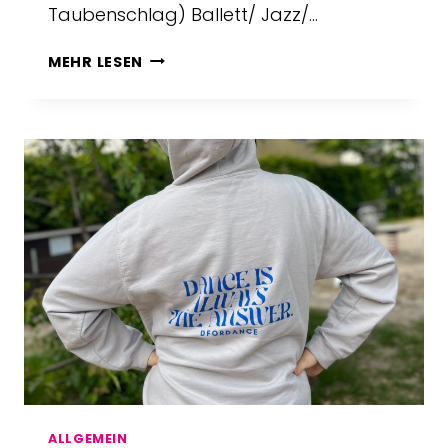
Taubenschlag) Ballett/ Jazz/…
NEUES
MEHR LESEN
IM
JULI
2023
ALLGEMEIN