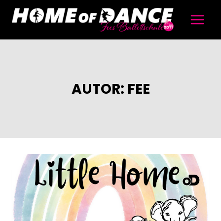
Zum
Inhalt
springen
AUTOR: FEE