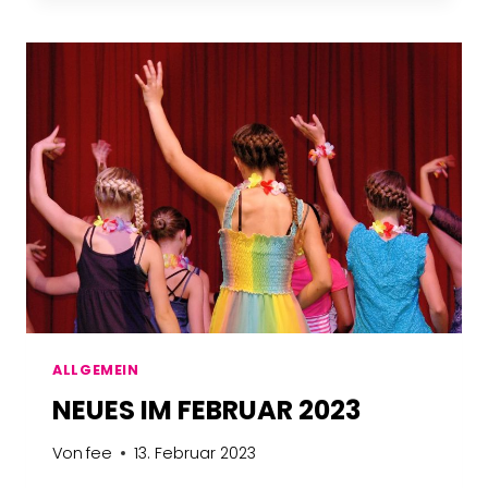
MAI
2023
ALLGEMEIN
NEUES IM FEBRUAR 2023
Von
fee
13. Februar 2023