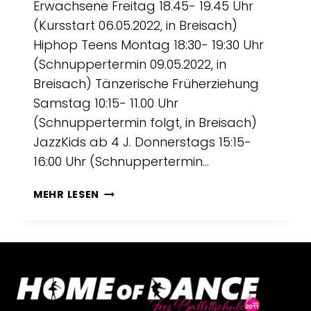
Erwachsene Freitag 18.45- 19.45 Uhr
(Kursstart 06.05.2022, in Breisach)
Hiphop Teens Montag 18:30- 19:30 Uhr
(Schnuppertermin 09.05.2022, in
Breisach) Tänzerische Früherziehung
Samstag 10:15- 11.00 Uhr
(Schnuppertermin folgt, in Breisach)
JazzKids ab 4 J. Donnerstags 15:15-
16:00 Uhr (Schnuppertermin…
NEUE
MEHR LESEN
KURSE
AB
SOFORT