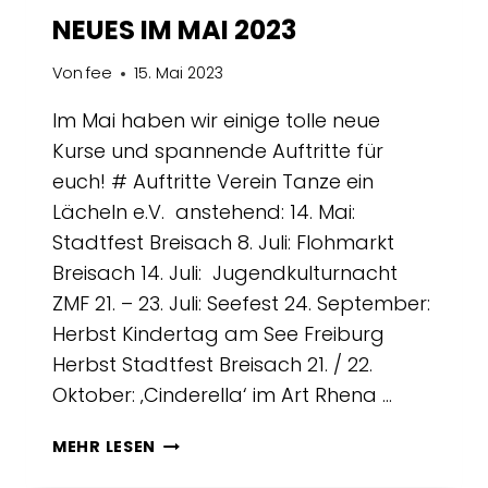
NEUES IM MAI 2023
Von
fee
15. Mai 2023
Im Mai haben wir einige tolle neue
Kurse und spannende Auftritte für
euch! # Auftritte Verein Tanze ein
Lächeln e.V. anstehend: 14. Mai:
Stadtfest Breisach 8. Juli: Flohmarkt
Breisach 14. Juli: Jugendkulturnacht
ZMF 21. – 23. Juli: Seefest 24. September:
Herbst Kindertag am See Freiburg
Herbst Stadtfest Breisach 21. / 22.
Oktober: ‚Cinderella‘ im Art Rhena …
NEUES
MEHR LESEN
IM