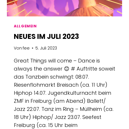
ALLGEMEIN
NEUES IM JULI 2023
Von
fee
5. Juli 2023
Great Things will come – Dance is
always the answer 😊 # Auftritte soweit
das Tanzbein schwingt: 08.07.
Riesenflohmarkt Breisach (ca. 11 Uhr)
Hiphop 14.07. Jugendkulturnacht beim
ZMF in Freiburg (am Abend) Ballett/
Jazz 22.07. Tanz im Ring – Müllheim (ca.
18 Uhr) Hiphop/ Jazz 23.07. Seefest
Freiburg (ca. 15 Uhr beim