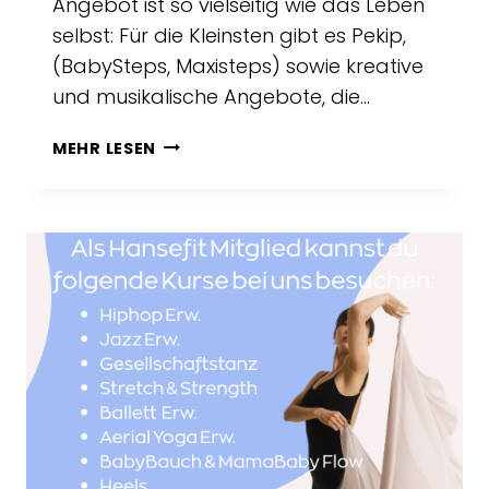
Angebot ist so vielseitig wie das Leben
selbst: Für die Kleinsten gibt es Pekip,
(BabySteps, Maxisteps) sowie kreative
und musikalische Angebote, die…
LITTLE
MEHR LESEN
HOME
OD