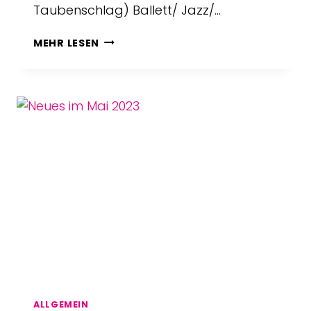
Taubenschlag) Ballett/ Jazz/…
NEUES
MEHR LESEN
IM
JULI
2023
ALLGEMEIN