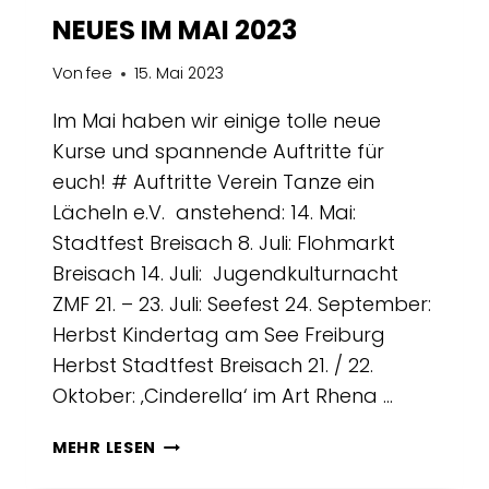
NEUES IM MAI 2023
Von
fee
15. Mai 2023
Im Mai haben wir einige tolle neue
Kurse und spannende Auftritte für
euch! # Auftritte Verein Tanze ein
Lächeln e.V. anstehend: 14. Mai:
Stadtfest Breisach 8. Juli: Flohmarkt
Breisach 14. Juli: Jugendkulturnacht
ZMF 21. – 23. Juli: Seefest 24. September:
Herbst Kindertag am See Freiburg
Herbst Stadtfest Breisach 21. / 22.
Oktober: ‚Cinderella‘ im Art Rhena …
NEUES
MEHR LESEN
IM