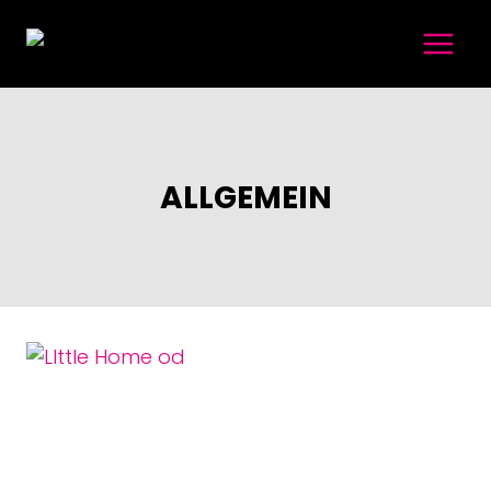
Zum
Inhalt
springen
ALLGEMEIN